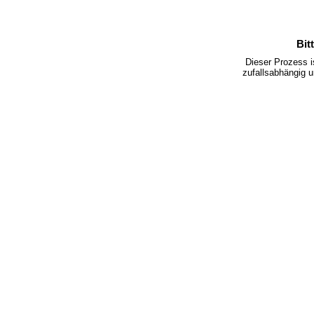
Bit
Dieser Prozess 
zufallsabhängig u