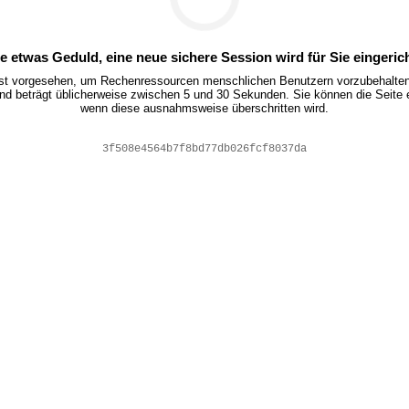
te etwas Geduld, eine neue sichere Session wird für Sie eingerich
ist vorgesehen, um Rechenressourcen menschlichen Benutzern vorzubehalten.
nd beträgt üblicherweise zwischen 5 und 30 Sekunden. Sie können die Seite 
wenn diese ausnahmsweise überschritten wird.
6b06b30da5816f668bd733a6dc887e9a