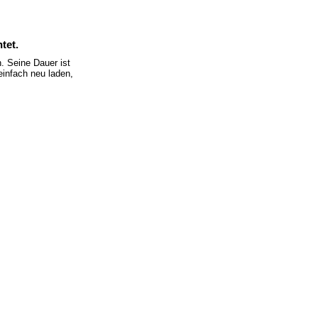
tet.
 Seine Dauer ist
einfach neu laden,