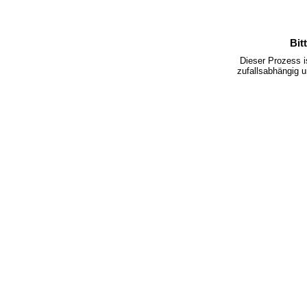
Bit
Dieser Prozess 
zufallsabhängig u