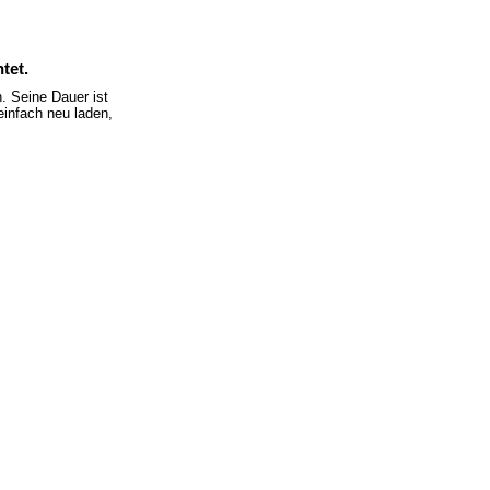
tet.
 Seine Dauer ist
einfach neu laden,