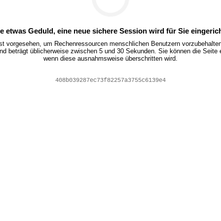
te etwas Geduld, eine neue sichere Session wird für Sie eingerich
ist vorgesehen, um Rechenressourcen menschlichen Benutzern vorzubehalten.
nd beträgt üblicherweise zwischen 5 und 30 Sekunden. Sie können die Seite 
wenn diese ausnahmsweise überschritten wird.
eac49b35a706919c98a298d41437990d