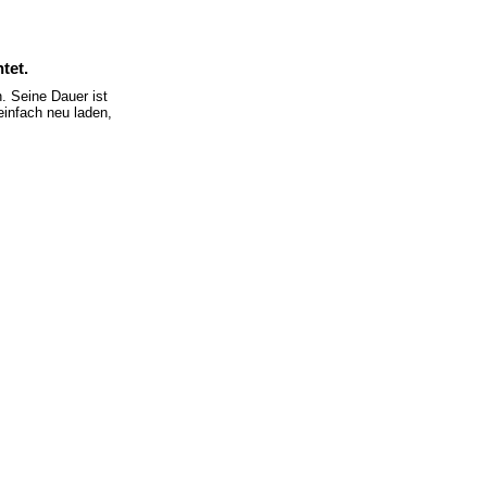
tet.
 Seine Dauer ist
einfach neu laden,