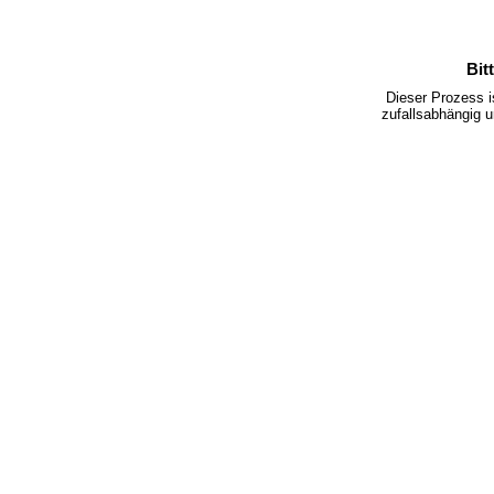
Bit
Dieser Prozess 
zufallsabhängig u