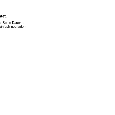
tet.
 Seine Dauer ist
einfach neu laden,