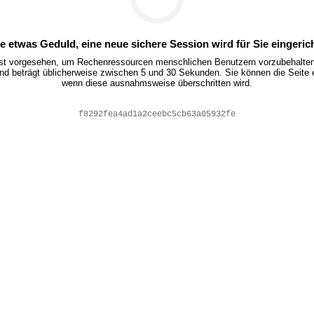
te etwas Geduld, eine neue sichere Session wird für Sie eingerich
ist vorgesehen, um Rechenressourcen menschlichen Benutzern vorzubehalten.
nd beträgt üblicherweise zwischen 5 und 30 Sekunden. Sie können die Seite 
wenn diese ausnahmsweise überschritten wird.
0195b12068c1c62f58214b1467537cb9