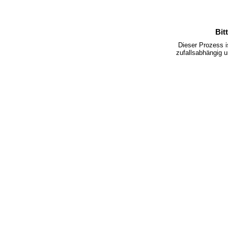
Bit
Dieser Prozess 
zufallsabhängig u