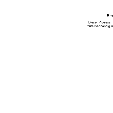
Bit
Dieser Prozess 
zufallsabhängig u