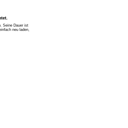
tet.
 Seine Dauer ist
einfach neu laden,