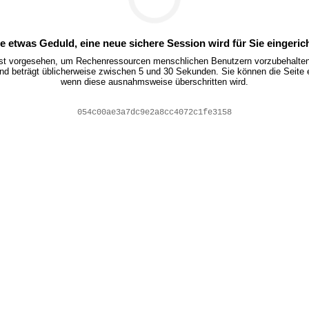
te etwas Geduld, eine neue sichere Session wird für Sie eingerich
ist vorgesehen, um Rechenressourcen menschlichen Benutzern vorzubehalten.
nd beträgt üblicherweise zwischen 5 und 30 Sekunden. Sie können die Seite 
wenn diese ausnahmsweise überschritten wird.
d4a2f83c7a800991474c6d1500b04c26