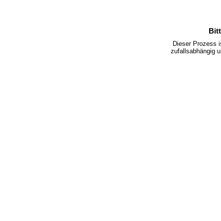
Bit
Dieser Prozess 
zufallsabhängig u