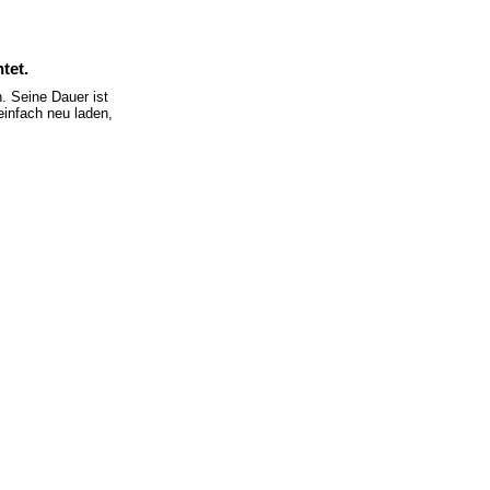
tet.
 Seine Dauer ist
einfach neu laden,