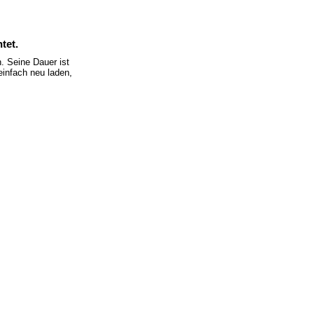
tet.
 Seine Dauer ist
einfach neu laden,