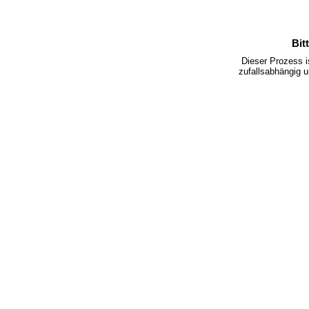
Bit
Dieser Prozess 
zufallsabhängig u