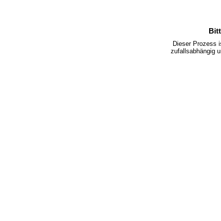
Bit
Dieser Prozess 
zufallsabhängig u