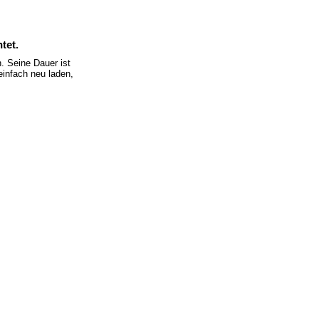
tet.
 Seine Dauer ist
einfach neu laden,