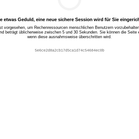
te etwas Geduld, eine neue sichere Session wird für Sie eingerich
ist vorgesehen, um Rechenressourcen menschlichen Benutzern vorzubehalten.
nd beträgt üblicherweise zwischen 5 und 30 Sekunden. Sie können die Seite 
wenn diese ausnahmsweise überschritten wird.
6e7c884c44c4166109fbe24c31651cd8