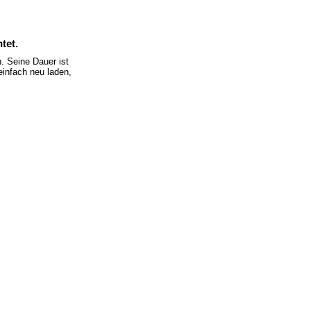
tet.
 Seine Dauer ist
einfach neu laden,