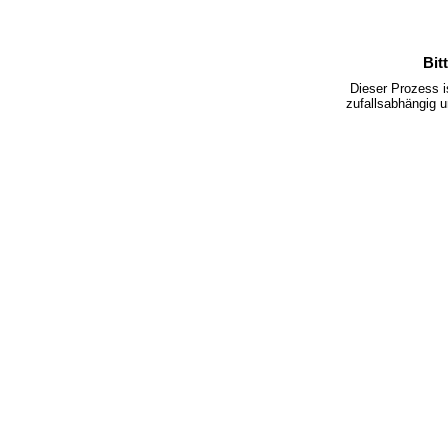
Bit
Dieser Prozess 
zufallsabhängig u