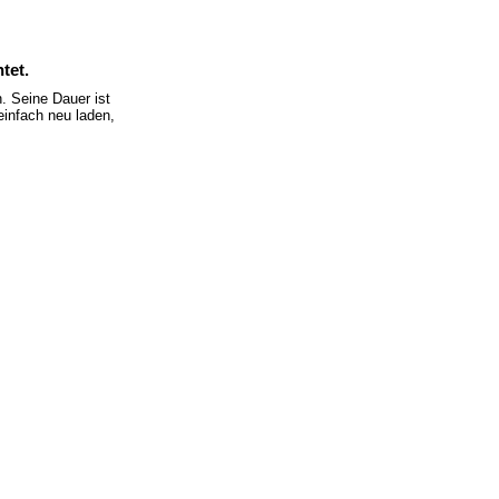
tet.
 Seine Dauer ist
einfach neu laden,