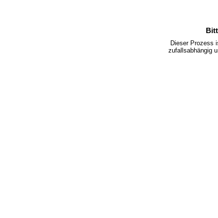
Bit
Dieser Prozess 
zufallsabhängig u